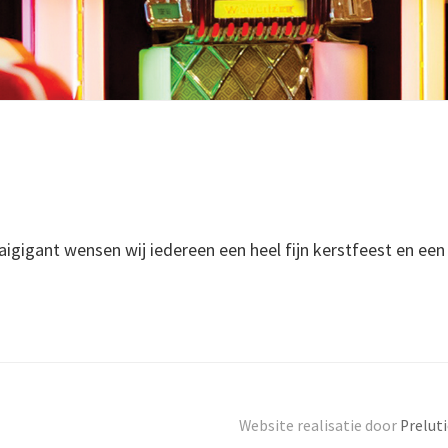
igigant wensen wij iedereen een heel fijn kerstfeest en ee
Website realisatie door
Prelut