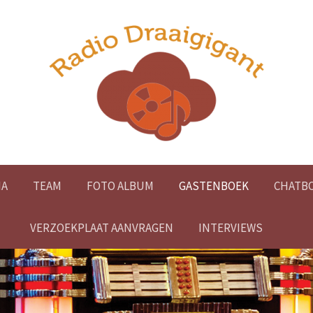
A
TEAM
FOTO ALBUM
GASTENBOEK
CHATB
VERZOEKPLAAT AANVRAGEN
INTERVIEWS