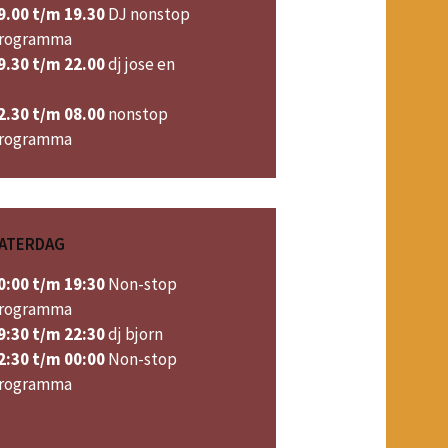
9.00 t/m 19.30
DJ nonstop
rogramma
9.30 t/m 22.00
dj jose en
2.30 t/m 08.00
nonstop
rogramma
ATERDAG
0:00 t/m 19:30
Non-stop
rogramma
9:30 t/m 22:30
dj bjorn
2:30 t/m 00:00
Non-stop
rogramma