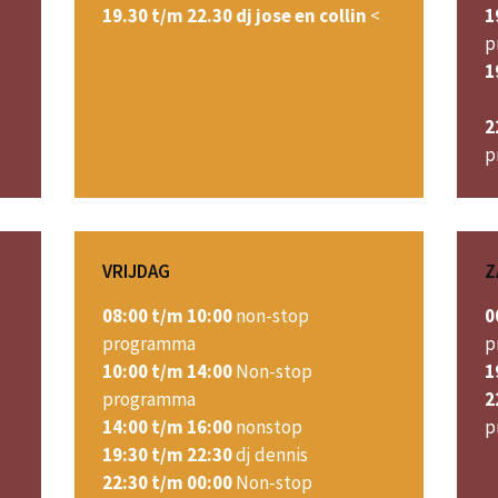
19.30 t/m 22.30 dj jose en collin
<
1
p
1
2
p
VRIJDAG
Z
08:00 t/m 10:00
non-stop
0
programma
p
10:00 t/m 14:00
Non-stop
1
programma
2
14:00 t/m 16:00
nonstop
p
19:30 t/m 22:30
dj dennis
22:30 t/m 00:00
Non-stop