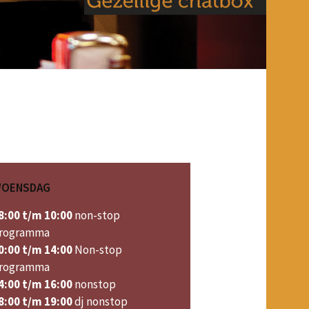
OENSDAG
8:00 t/m 10:00
non-stop
rogramma
0:00 t/m 14:00
Non-stop
rogramma
4:00 t/m 16:00
nonstop
8:00 t/m 19:00
dj nonstop