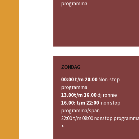
programma
ZONDAG
00:00 t/m 20:00
Non-stop
programma
13.00t/m 16.00
dj ronnie
16.00: t/m 22:00
non stop
programma/span
22:00 t/m 08:00 nonstop programm
<