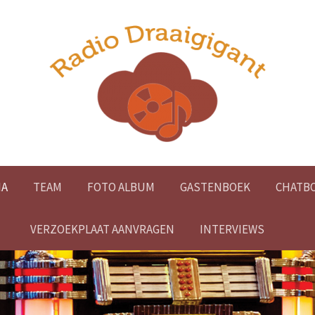
A
TEAM
FOTO ALBUM
GASTENBOEK
CHATB
VERZOEKPLAAT AANVRAGEN
INTERVIEWS